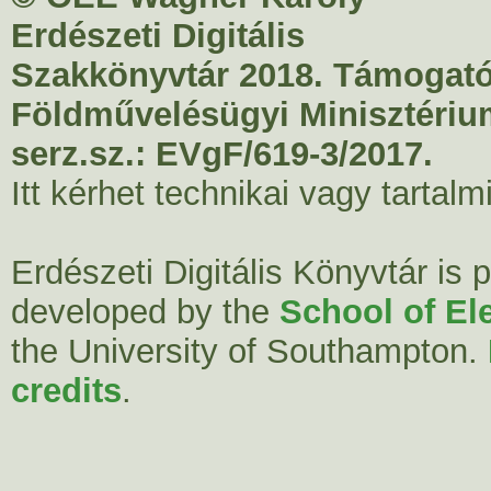
Erdészeti Digitális
Szakkönyvtár 2018. Támogató
Földművelésügyi Minisztériu
serz.sz.: EVgF/619-3/2017.
Itt kérhet technikai vagy tartal
Erdészeti Digitális Könyvtár is
developed by the
School of El
the University of Southampton.
credits
.