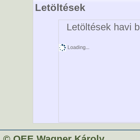
Letöltések
Letöltések havi 
Loading...
© OEE Wagner Károly