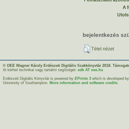
A f
Utols
bejelentkezés s
Tétel nézet
© OEE Wagner Károly Erdészeti Digitális Szakkönyvtár 2018. Támogató
Itt kérhet technikai vagy tartalmi segítséget:
edk AT oee.hu
Erdészeti Digitális Könyvtár is powered by
EPrints 3
which is developed b
University of Southampton.
More information and software credits
.