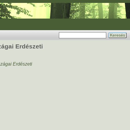
zágai Erdészeti
szágai Erdészeti