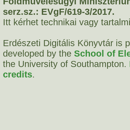
Földművelésügyi Minisztériu
serz.sz.: EVgF/619-3/2017.
Itt kérhet technikai vagy tartal
Erdészeti Digitális Könyvtár is
developed by the
School of El
the University of Southampton.
credits
.