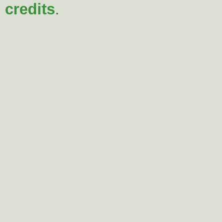
credits
.