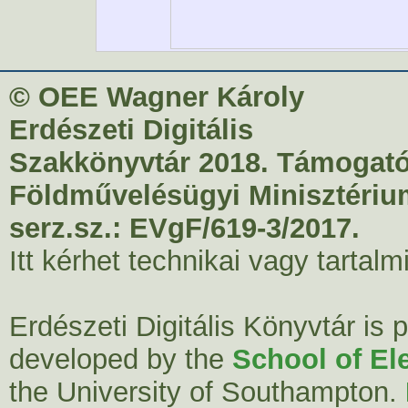
© OEE Wagner Károly
Erdészeti Digitális
Szakkönyvtár 2018. Támogató
Földművelésügyi Minisztériu
serz.sz.: EVgF/619-3/2017.
Itt kérhet technikai vagy tartal
Erdészeti Digitális Könyvtár is
developed by the
School of El
the University of Southampton.