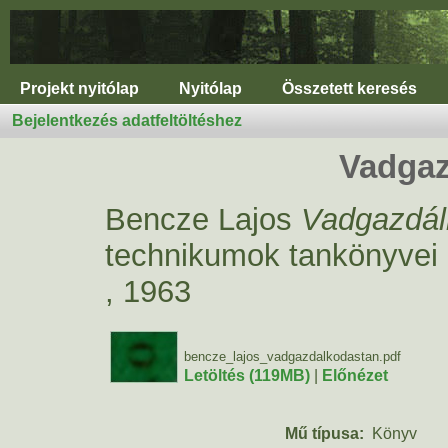
Projekt nyitólap
Nyitólap
Összetett keresés
Bejelentkezés adatfeltöltéshez
Vadgaz
Bencze Lajos
Vadgazdál
technikumok tankönyvei
, 1963
bencze_lajos_vadgazdalkodastan.pdf
Letöltés (119MB)
|
Előnézet
Mű típusa:
Könyv