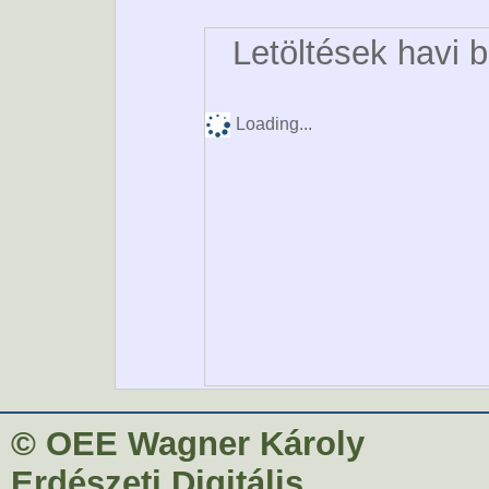
Letöltések havi 
Loading...
© OEE Wagner Károly
Erdészeti Digitális