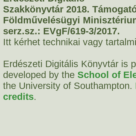
Szakkönyvtár 2018. Támogató
Földművelésügyi Minisztériu
serz.sz.: EVgF/619-3/2017.
Itt kérhet technikai vagy tartal
Erdészeti Digitális Könyvtár is
developed by the
School of El
the University of Southampton.
credits
.