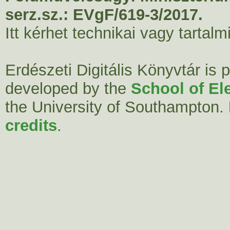
serz.sz.: EVgF/619-3/2017.
Itt kérhet technikai vagy tartal
Erdészeti Digitális Könyvtár is
developed by the
School of El
the University of Southampton.
credits
.