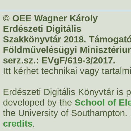
© OEE Wagner Károly
Erdészeti Digitális
Szakkönyvtár 2018. Támogató
Földművelésügyi Minisztériu
serz.sz.: EVgF/619-3/2017.
Itt kérhet technikai vagy tartal
Erdészeti Digitális Könyvtár is
developed by the
School of El
the University of Southampton.
credits
.