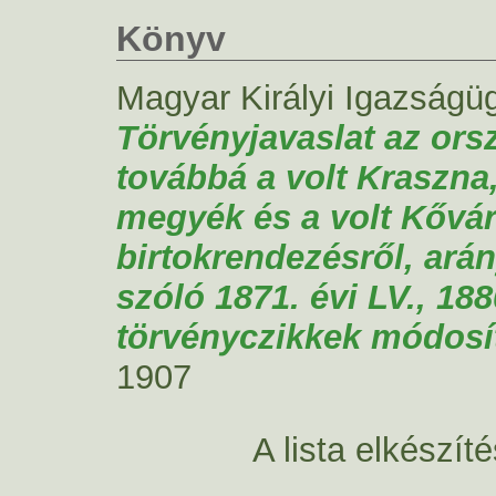
Könyv
Magyar Királyi Igazságü
Törvényjavaslat az orsz
továbbá a volt Kraszna
megyék és a volt Kővár
birtokrendezésről, arán
szóló 1871. évi LV., 188
törvényczikkek módosít
1907
A lista elkészí