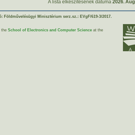
A lista elkészítésének dátuma
2026. Aug
: Földművelésügyi Minisztérium serz.sz.: EVgF/619-3/2017.
y the
School of Electronics and Computer Science
at the