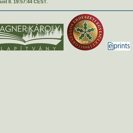
ust 8. 19:57:44 CEST
.