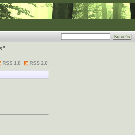
s
"
RSS 1.0
RSS 2.0