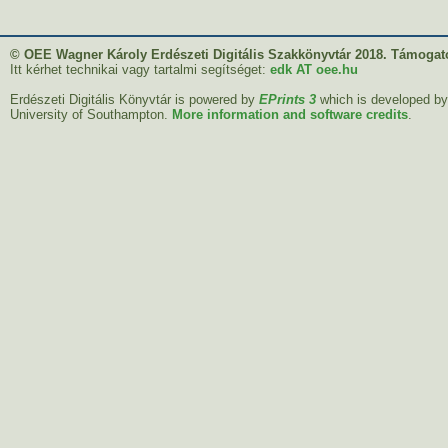
© OEE Wagner Károly Erdészeti Digitális Szakkönyvtár 2018. Támogató
Itt kérhet technikai vagy tartalmi segítséget:
edk AT oee.hu
Erdészeti Digitális Könyvtár is powered by
EPrints 3
which is developed b
University of Southampton.
More information and software credits
.