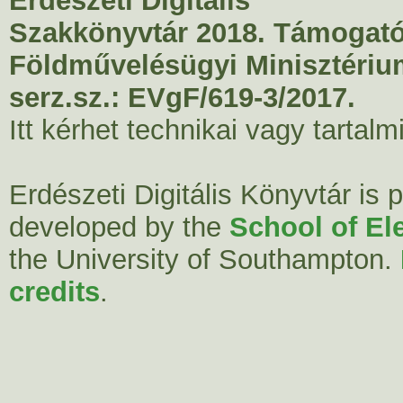
Erdészeti Digitális
Szakkönyvtár 2018. Támogató
Földművelésügyi Minisztériu
serz.sz.: EVgF/619-3/2017.
Itt kérhet technikai vagy tartal
Erdészeti Digitális Könyvtár is
developed by the
School of El
the University of Southampton.
credits
.